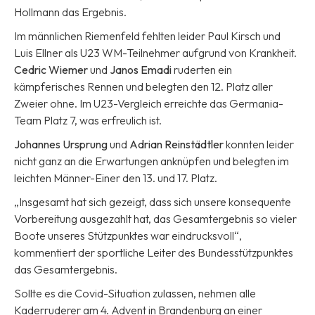
Hollmann das Ergebnis.
Im männlichen Riemenfeld fehlten leider Paul Kirsch und
Luis Ellner als U23 WM-Teilnehmer aufgrund von Krankheit.
Cedric Wiemer
und
Janos Emadi
ruderten ein
kämpferisches Rennen und belegten den 12. Platz aller
Zweier ohne. Im U23-Vergleich erreichte das Germania-
Team Platz 7, was erfreulich ist.
Johannes Ursprung
und
Adrian Reinstädtler
konnten leider
nicht ganz an die Erwartungen anknüpfen und belegten im
leichten Männer-Einer den 13. und 17. Platz.
„Insgesamt hat sich gezeigt, dass sich unsere konsequente
Vorbereitung ausgezahlt hat, das Gesamtergebnis so vieler
Boote unseres Stützpunktes war eindrucksvoll“,
kommentiert der sportliche Leiter des Bundesstützpunktes
das Gesamtergebnis.
Sollte es die Covid-Situation zulassen, nehmen alle
Kaderruderer am 4. Advent in Brandenburg an einer