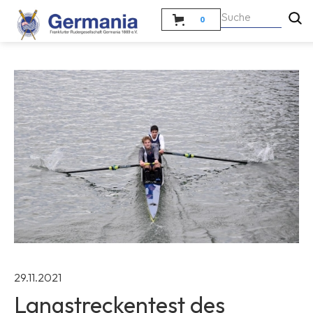
0
29.11.2021
Langstreckentest des