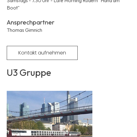
Samstags - 7.30 Uhr - Late Morning Rudern "Hand am
Boot"
Ansprechpartner
Thomas Gimnich
Kontakt aufnehmen
U3 Gruppe