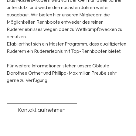
Das Masters-Rudern wird von der Germania seit Jahren
unterstützt und wird in den nächsten Jahren weiter
ausgebaut. Wir bieten hier unseren Mitgliedern die
Möglichkeiten Rennboote entweder des reinen
Rudererlebnisses wegen oder zu Wettkampfzwecken zu
benutzen.
Etabliert hat sich ein Master Programm, dass qualifizierten
Ruderern ein Rudererlebnis mit Top-Rennbooten bietet.
Für weitere Informationen stehen unsere Obleute
Dorothee Ortner und Phillipp-Maximilian Preuße sehr
gerne zu Verfügung.
Kontakt aufnehmen