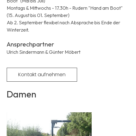
Boot" (Mai bis Juli)
Montags & Mittwochs - 17.30h - Rudern "Hand am Boot"
(15. August bis 01. September)
Ab 2. September flexibel nach Absprache bis Ende der
Winterzeit.
Ansprechpartner
Ulrich Sindermann &
Günter Möbert
Kontakt aufnehmen
Damen