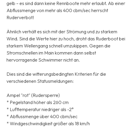
gelb – es sind dann keine Rennboote mehr erlaubt. Ab einer
Abflussmenge von mehr als 400 cbm/sec herrscht
Ruderverbot!
Ähnlich verhält es sich mit der Strömung und zu starkem
Wind. Sind die Werte hier zu hoch, droht das Ruderboot bei
starkem Wellengang schnell umzukippen. Gegen die
Stromschnellen im Main kommen dann selbst
hervorragende Schwimmer nicht an.
Dies sind die witterungsbedingten Kriterien für die
verschiedenen Statusmeldungen:
Ampel "rot" (Rudersperre)
* Pegelstand höher als 260 cm
* Lufttemperatur niedriger als -2°
* Abflussmenge über 400 cbm/sec
* Windgeschwindigkeit größer als 18 km/h