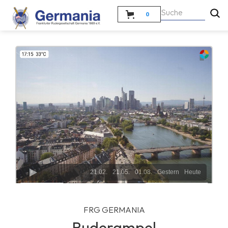
0
FRG GERMANIA
Ruderampel