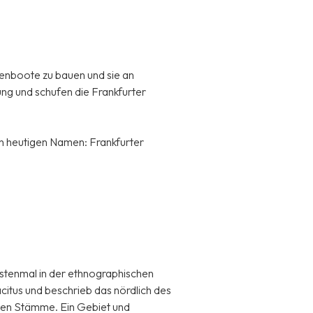
lenboote zu bauen und sie an
ng und schufen die Frankfurter
en heutigen Namen: Frankfurter
rstenmal in der ethnographischen
citus und beschrieb das nördlich des
den Stämme. Ein Gebiet und