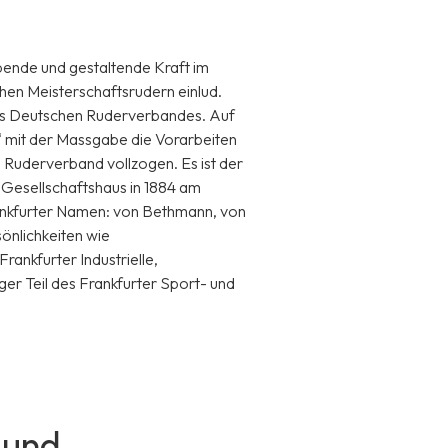
ibende und gestaltende Kraft im
hen Meisterschaftsrudern einlud.
des Deutschen Ruderverbandes. Auf
 mit der Massgabe die Vorarbeiten
Ruderverband vollzogen. Es ist der
 Gesellschaftshaus in 1884 am
Frankfurter Namen: von Bethmann, von
önlichkeiten wie
ankfurter Industrielle,
er Teil des Frankfurter Sport- und
 und