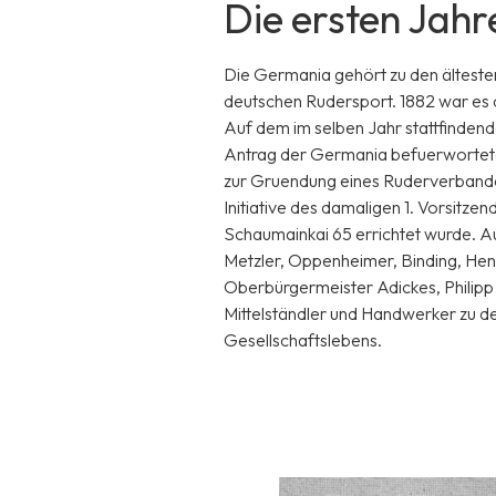
Die ersten Jahr
Die Germania gehört zu den ältesten
deutschen Rudersport. 1882 war es 
Auf dem im selben Jahr stattfinden
Antrag der Germania befuerwortete
zur Gruendung eines Ruderverbandes
Initiative des damaligen 1. Vorsitz
Schaumainkai 65 errichtet wurde. Au
Metzler, Oppenheimer, Binding, Hen
Oberbürgermeister Adickes, Philipp 
Mittelständler und Handwerker zu de
Gesellschaftslebens.