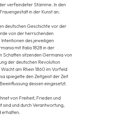
der verfeindeter Stämme. In den
rauengestalt in der Kunst an.
len deutschen Geschichte vor der
urde von der herrschenden
Intentionen des jeweiligen
ania mit Italia 1828 in der
im Schatten sitzenden Germania von
ung der deutschen Revolution
 Wacht am Rhein 1860 im Vorfeld
a spiegelte den Zeitgeist der Zeit
Beeinflussung dessen eingesetzt.
net von Freiheit, Frieden und
it sind und durch Verantwortung,
 erhalten.