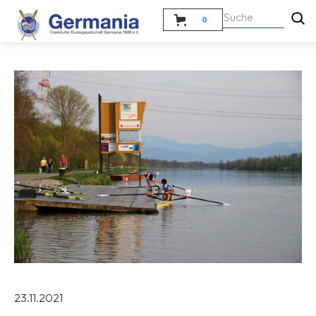
0
23.11.2021