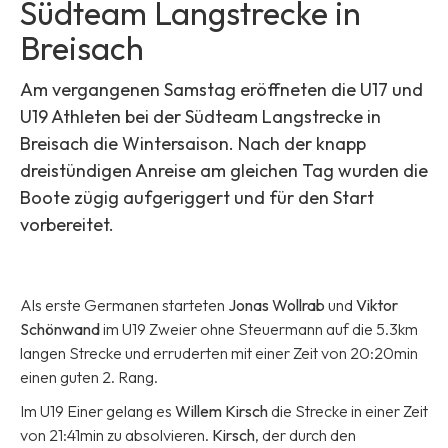
Südteam Langstrecke in
Breisach
Am vergangenen Samstag eröffneten die U17 und
U19 Athleten bei der Südteam Langstrecke in
Breisach die Wintersaison. Nach der knapp
dreistündigen Anreise am gleichen Tag wurden die
Boote zügig aufgeriggert und für den Start
vorbereitet.
Als erste Germanen starteten
Jonas Wollrab
und
Viktor
Schönwand
im U19 Zweier ohne Steuermann auf die 5.3km
langen Strecke und erruderten mit einer Zeit von 20:20min
einen guten 2. Rang.
Im U19 Einer gelang es
Willem Kirsch
die Strecke in einer Zeit
von 21:41min zu absolvieren.
Kirsch
, der durch den