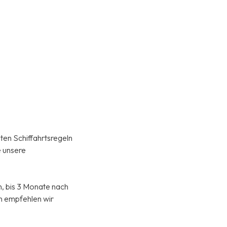
ten Schiffahrtsregeln
e unsere
n, bis 3 Monate nach
en empfehlen wir