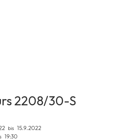
rs 2208/30-S
22
15.9.2022
bis
19:30
s