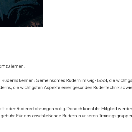
rt zu lernen.
des Ruderns kennen: Gemeinsames Rudern im Gig-Boot, die wichtigs
derns, die wichtigsten Aspekte einer gesunden Rudertechnik sowi
aft oder Rudererfahrungen nötig.Danach könnt ihr Mitglied werde
ttsgebühr.Für das anschließende Rudern in unseren Trainingsgrupp