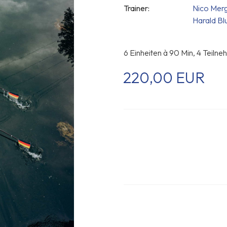
Trainer:
Nico Mer
Harald B
6 Einheiten à 90 Min, 4 Teiln
220,00 EUR