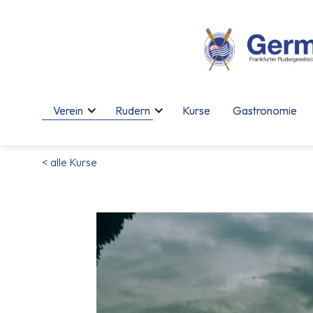
Verein
Verein
Rudern
Rudern
Kurse
Kurse
Gastronomie
Gastronomie
< alle Kurse