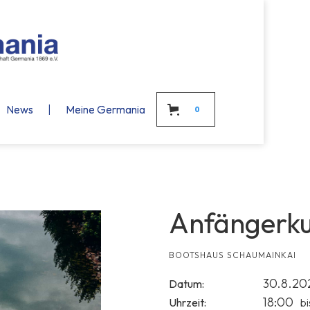
News
News
|
Meine Germania
Meine Germania
0
Anfängerku
BOOTSHAUS SCHAUMAINKAI
30.8.20
Datum:
18:00
Uhrzeit:
bi