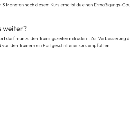
von 3 Monaten nach diesem Kurs erhältst du einen Ermäßigungs-Co
 weiter?
 darf man zu den Trainingszeiten mitrudern. Zur Verbesserung d
d von den Trainern ein Fortgeschrittenenkurs empfohlen.