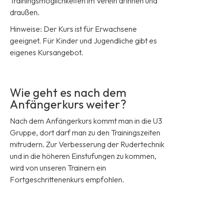
Trainingsmöglichkeiten im Verein drinnen und
draußen.
Hinweise: Der Kurs ist für Erwachsene
geeignet. Für Kinder und Jugendliche gibt es
eigenes Kursangebot.
Wie geht es nach dem
Anfängerkurs weiter?
Nach dem Anfängerkurs kommt man in die U3
Gruppe, dort darf man zu den Trainingszeiten
mitrudern. Zur Verbesserung der Rudertechnik
und in die höheren Einstufungen zu kommen,
wird von unseren Trainern ein
Fortgeschrittenenkurs empfohlen.