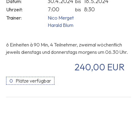
30.4.2024
16.5.2024
Datum:
bis
7:00
8:30
Uhrzeit:
bis
Trainer:
Nico Merget
Harald Blum
6 Einheiten à 90 Min, 4 Teilnehmer, zweimal wöchentlich
jeweils dienstags und donnerstags morgens um 06.30 Uhr.
240,00 EUR
0
Plätze verfügbar