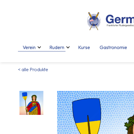
Verein
Verein
Rudern
Rudern
Kurse
Kurse
Gastronomie
Gastronomie
< alle Produkte