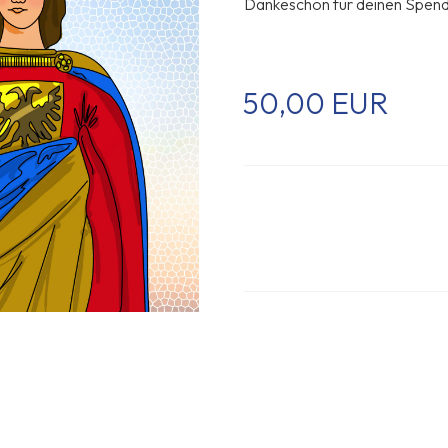
Dankeschön für deinen Spend
50,00 EUR