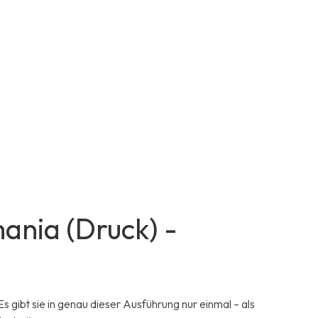
ania (Druck) -
Es gibt sie in genau dieser Ausführung nur einmal – als