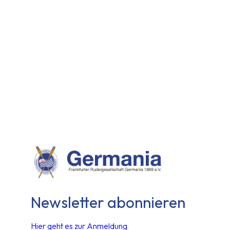
Dies ist eine digitalisierte und stilisierte Version des 
verschiedene Varianten davon, aber jede ist nur ein einzi
einzigartige Germania als Dankeschön für seinen Spende
Diese Germania erhältst du als gerahmten Druck (ca. DI
Du kannst wählen, ob du dir dein Bild in der Germania a
Newsletter abonnieren
Hier geht es zur Anmeldung