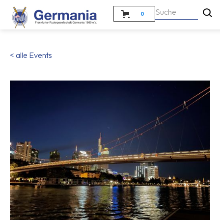
0
< alle Events