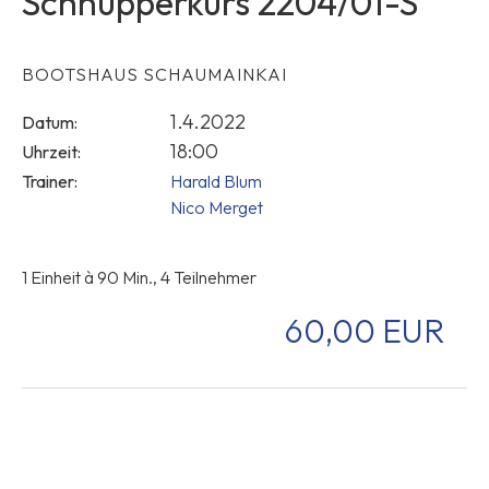
Schnupperkurs 2204/01-S
BOOTSHAUS SCHAUMAINKAI
1.4.2022
Datum:
18:00
Uhrzeit:
Trainer:
Harald Blum
Nico Merget
1 Einheit à 90 Min., 4 Teilnehmer
60,00 EUR