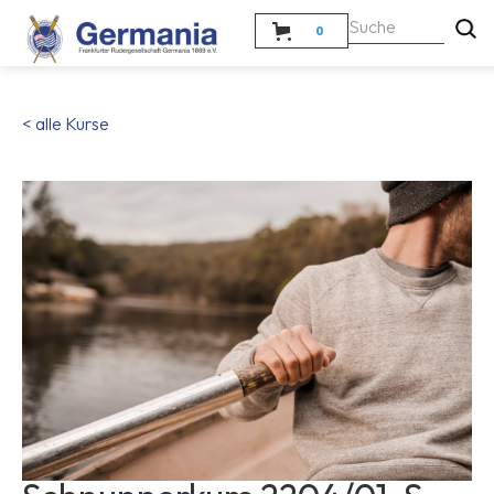
0
< alle Kurse