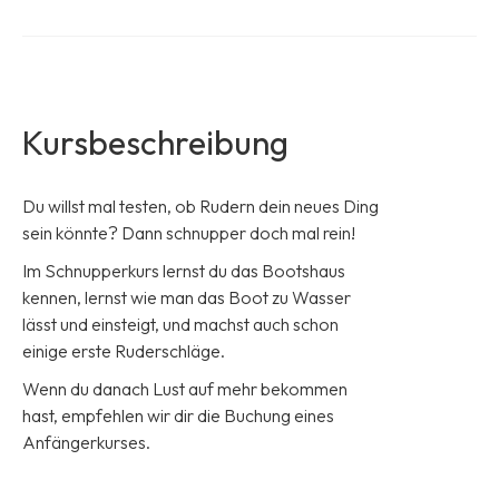
Kursbeschreibung
Du willst mal testen, ob Rudern dein neues Ding
sein könnte? Dann schnupper doch mal rein!
Im Schnupperkurs lernst du das Bootshaus
kennen, lernst wie man das Boot zu Wasser
lässt und einsteigt, und machst auch schon
einige erste Ruderschläge.
Wenn du danach Lust auf mehr bekommen
hast, empfehlen wir dir die Buchung eines
Anfängerkurses.