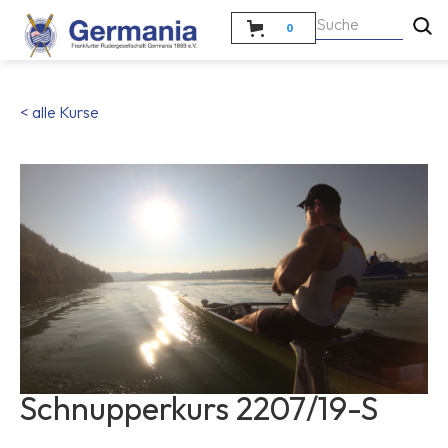
0
< alle Kurse
Schnupperkurs 2207/19-S