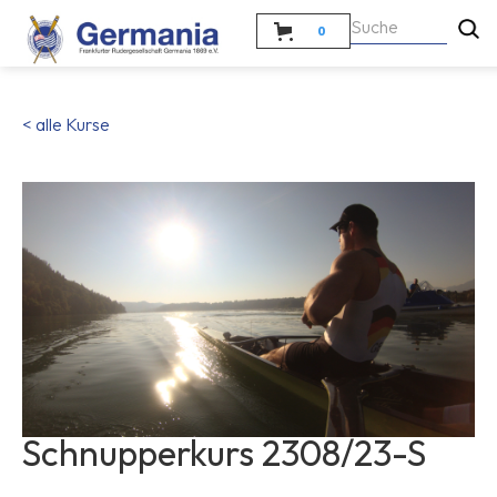
0
< alle Kurse
Schnupperkurs 2308/23-S