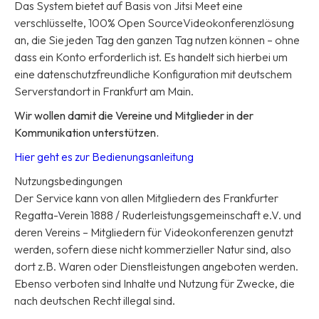
Das System bietet auf Basis von Jitsi Meet eine
verschlüsselte, 100% Open SourceVideokonferenzlösung
an, die Sie jeden Tag den ganzen Tag nutzen können – ohne
dass ein Konto erforderlich ist. Es handelt sich hierbei um
eine datenschutzfreundliche Konfiguration mit deutschem
Serverstandort in Frankfurt am Main.
Wir wollen damit die Vereine und Mitglieder in der
Kommunikation unterstützen.
Hier geht es zur Bedienungsanleitung
Nutzungsbedingungen
Der Service kann von allen Mitgliedern des Frankfurter
Regatta-Verein 1888 / Ruderleistungsgemeinschaft e.V. und
deren Vereins – Mitgliedern für Videokonferenzen genutzt
werden, sofern diese nicht kommerzieller Natur sind, also
dort z.B. Waren oder Dienstleistungen angeboten werden.
Ebenso verboten sind Inhalte und Nutzung für Zwecke, die
nach deutschen Recht illegal sind.