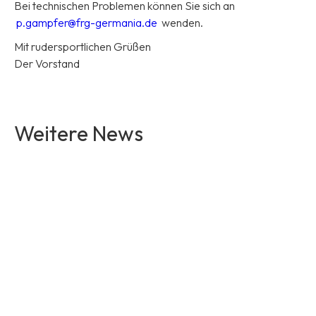
Bei technischen Problemen können Sie sich an
p.gampfer@frg-germania.de
wenden.
Mit rudersportlichen Grüßen
Der Vorstand
No items found.
Weitere News