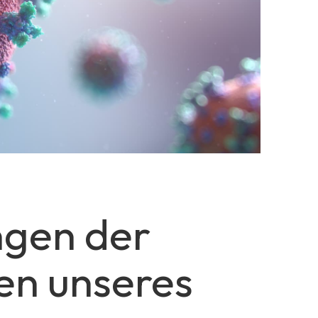
ngen der
en unseres