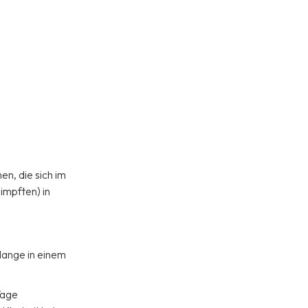
n, die sich im
impften) in
lange in einem
Tage