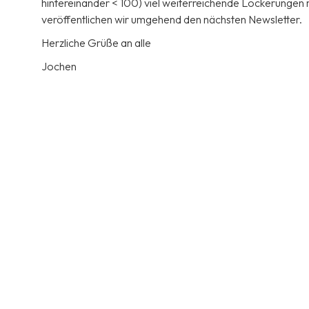
hintereinander < 100) viel weiterreichende Lockerungen 
veröffentlichen wir umgehend den nächsten Newsletter.
Herzliche Grüße an alle
Jochen
No items found.