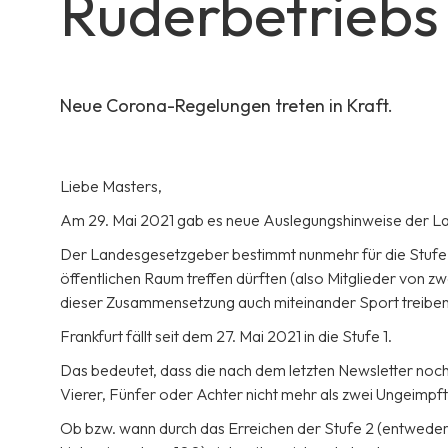
Ruderbetriebs
Neue Corona-Regelungen treten in Kraft.
Liebe Masters,
Am 29. Mai 2021 gab es neue Auslegungshinweise der 
Der Landesgesetzgeber bestimmt nunmehr für die Stufe 1 
öffentlichen Raum treffen dürften (also Mitglieder von 
dieser Zusammensetzung auch miteinander Sport treiben
Frankfurt fällt seit dem 27. Mai 2021 in die Stufe 1.
Das bedeutet, dass die nach dem letzten Newsletter noch
Vierer, Fünfer oder Achter nicht mehr als zwei Ungeimpft
Ob bzw. wann durch das Erreichen der Stufe 2 (entweder 