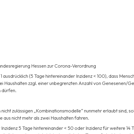
Landesregierung Hessen zur Corona-Verordnung
ausdrücklich (5 Tage hintereinander Inzidenz < 100), dass Mensche
zwei Haushalten zzgl. einer unbegrenzten Anzahl von Genesenen/Ge
 dürfen.
 nicht zulässigen „Kombinationsmodelle“ nunmehr erlaubt sind, so
e aus nicht mehr als zwei Haushalten fahren.
Inzidenz 5 Tage hintereinander < 50 oder Inzidenz für weitere 14 