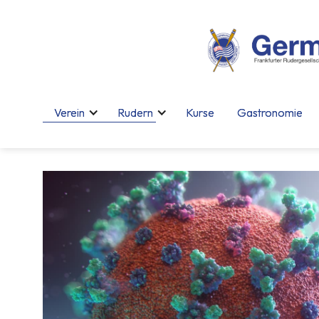
Verein
Verein
Rudern
Rudern
Kurse
Kurse
Gastronomie
Gastronomie