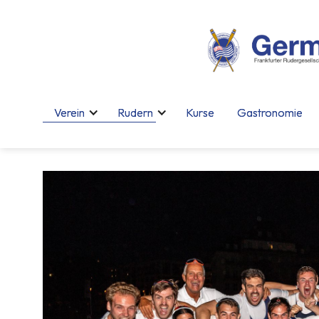
Verein
Verein
Rudern
Rudern
Kurse
Kurse
Gastronomie
Gastronomie