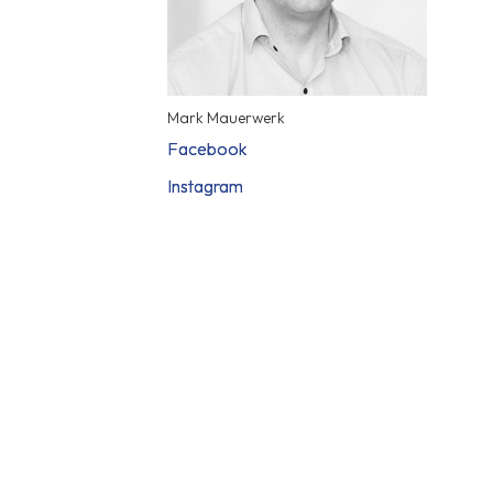
Mark Mauerwerk
Facebook
Facebook
Instagram
Instagram