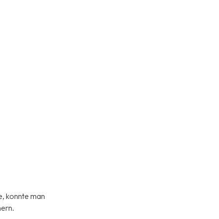
e, konnte man
hern.