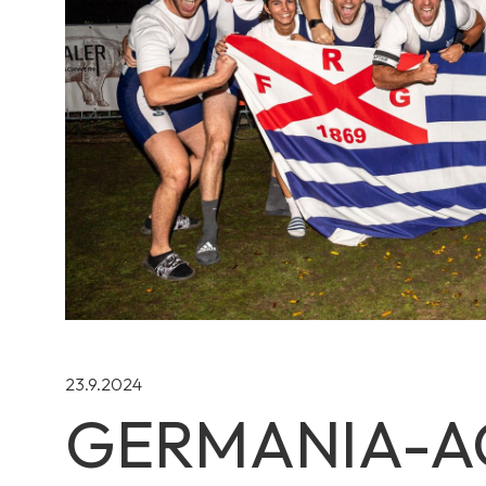
23.9.2024
GERMANIA-A