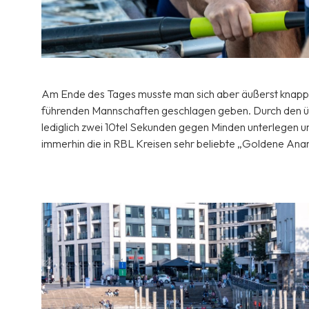
Am Ende des Tages musste man sich aber äußerst knapp, m
führenden Mannschaften geschlagen geben. Durch den üb
lediglich zwei 10tel Sekunden gegen Minden unterlegen un
immerhin die in RBL Kreisen sehr beliebte „Goldene Ana