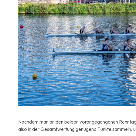
Nachdem man an den beiden vorangegangenen Renntagen i
also in der Gesamtwertung genügend Punkte sammeln, um