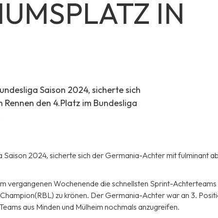
IUMSPLATZ IN
undesliga Saison 2024, sicherte sich
n Rennen den 4.Platz im Bundesliga
.
a Saison 2024, sicherte sich der Germania-Achter mit fulminant a
h am vergangenen Wochenende die schnellsten Sprint-Achterteams
a-Champion(RBL) zu krönen. Der Germania-Achter war an 3. Positi
en Teams aus Minden und Mülheim nochmals anzugreifen.