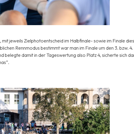
it jeweils Zielphotoentscheid im Halbfinale- sowie im Finale die
lichen Rennmodus bestimmt war man im Finale um den 3. bzw. 4. 
d belegte damit in der Tageswertung also Platz 4, sicherte sich d
nas“.