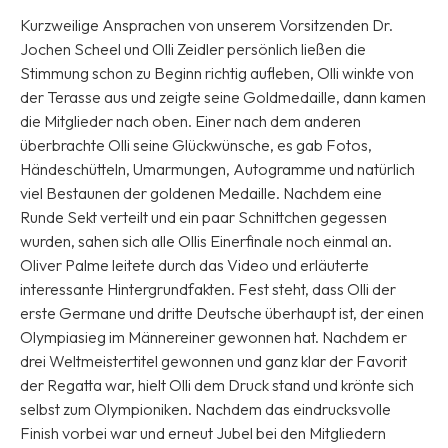
Kurzweilige Ansprachen von unserem Vorsitzenden Dr.
Jochen Scheel und Olli Zeidler persönlich ließen die
Stimmung schon zu Beginn richtig aufleben, Olli winkte von
der Terasse aus und zeigte seine Goldmedaille, dann kamen
die Mitglieder nach oben. Einer nach dem anderen
überbrachte Olli seine Glückwünsche, es gab Fotos,
Händeschütteln, Umarmungen, Autogramme und natürlich
viel Bestaunen der goldenen Medaille. Nachdem eine
Runde Sekt verteilt und ein paar Schnittchen gegessen
wurden, sahen sich alle Ollis Einerfinale noch einmal an.
Oliver Palme leitete durch das Video und erläuterte
interessante Hintergrundfakten. Fest steht, dass Olli der
erste Germane und dritte Deutsche überhaupt ist, der einen
Olympiasieg im Männereiner gewonnen hat. Nachdem er
drei Weltmeistertitel gewonnen und ganz klar der Favorit
der Regatta war, hielt Olli dem Druck stand und krönte sich
selbst zum Olympioniken. Nachdem das eindrucksvolle
Finish vorbei war und erneut Jubel bei den Mitgliedern