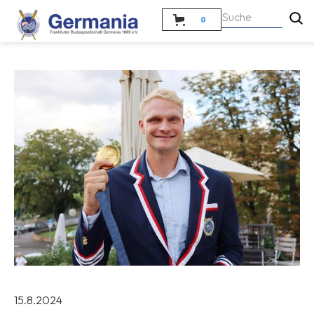
0
15.8.2024