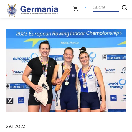
0
29.1.2023