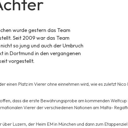
Achter
ochen wurde gestern das Team
stellt. Seit 2009 war das Team
 nicht so jung und auch der Umbruch
kt in Dortmund in den vergangenen
it vorgestellt.
er einen Platz im Vierer ohne einnehmen wird, wie es zuletzt Nic
hoffen, dass die erste Bewährungsprobe am kommenden Weltcup 
ternationalen Vierer der verschiedenen Nationen am Malta- Regat
er über Luzern, der Heim EM in München und dann zum Etappenziel