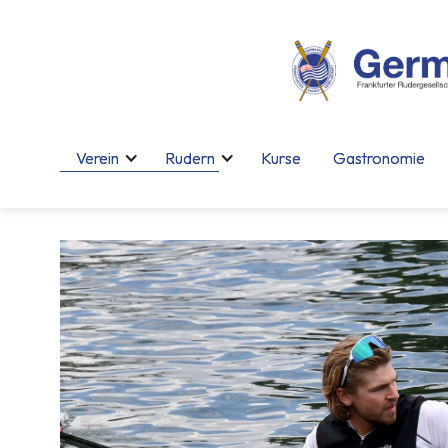
Verein
Verein
Rudern
Rudern
Kurse
Kurse
Gastronomie
Gastronomie