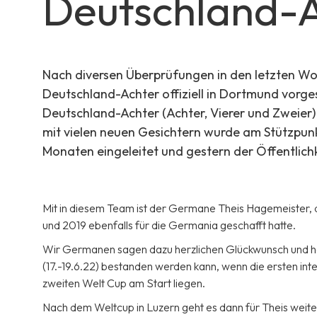
Deutschland-
Nach diversen Überprüfungen in den letzten W
Deutschland-Achter offiziell in Dortmund vorge
Deutschland-Achter (Achter, Vierer und Zweier)
mit vielen neuen Gesichtern wurde am Stützpun
Monaten eingeleitet und gestern der Öffentlichke
Mit in diesem Team ist der Germane Theis Hagemeister, d
und 2019 ebenfalls für die Germania geschafft hatte.
Wir Germanen sagen dazu herzlichen Glückwunsch und 
(17.-19.6.22) bestanden werden kann, wenn die ersten in
zweiten Welt Cup am Start liegen.
Nach dem Weltcup in Luzern geht es dann für Theis weit