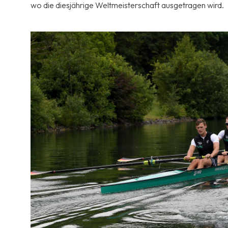
wo die diesjährige Weltmeisterschaft ausgetragen wird.