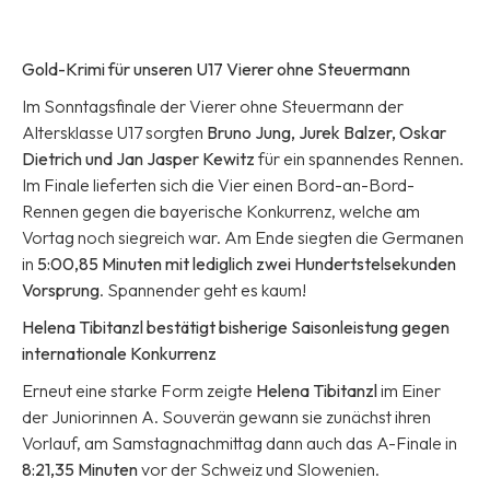
Gold-Krimi für unseren U17 Vierer ohne Steuermann
Im Sonntagsfinale der Vierer ohne Steuermann der
Altersklasse U17 sorgten
Bruno Jung, Jurek Balzer, Oskar
Dietrich und Jan Jasper Kewitz
für ein spannendes Rennen.
Im Finale lieferten sich die Vier einen Bord-an-Bord-
Rennen gegen die bayerische Konkurrenz, welche am
Vortag noch siegreich war. Am Ende siegten die Germanen
in
5:00,85 Minuten mit lediglich zwei Hundertstelsekunden
Vorsprung
. Spannender geht es kaum!
Helena Tibitanzl bestätigt bisherige Saisonleistung gegen
internationale Konkurrenz
Erneut eine starke Form zeigte
Helena Tibitanzl
im Einer
der Juniorinnen A. Souverän gewann sie zunächst ihren
Vorlauf, am Samstagnachmittag dann auch das A-Finale in
8:21,35 Minuten
vor der Schweiz und Slowenien.