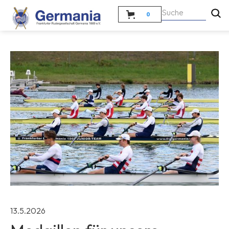
0
13.5.2026