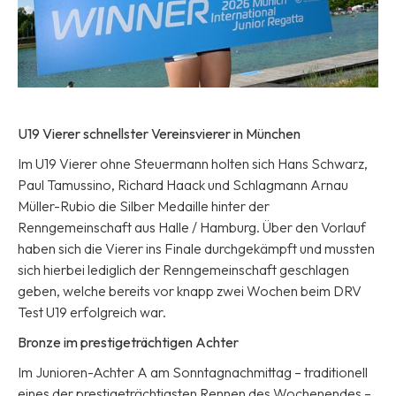
U19 Vierer schnellster Vereinsvierer in München
Im U19 Vierer ohne Steuermann holten sich Hans Schwarz,
Paul Tamussino, Richard Haack und Schlagmann Arnau
Müller-Rubio die Silber Medaille hinter der
Renngemeinschaft aus Halle / Hamburg. Über den Vorlauf
haben sich die Vierer ins Finale durchgekämpft und mussten
sich hierbei lediglich der Renngemeinschaft geschlagen
geben, welche bereits vor knapp zwei Wochen beim DRV
Test U19 erfolgreich war.
Bronze im prestigeträchtigen Achter
Im Junioren-Achter A am Sonntagnachmittag – traditionell
eines der prestigeträchtigsten Rennen des Wochenendes –