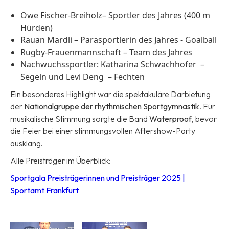
Owe Fischer-Breiholz
– Sportler des Jahres (400 m
Hürden)
Rauan Mardli
– Parasportlerin des Jahres - Goalball
Rugby-Frauenmannschaft
– Team des Jahres
Nachwuchssportler:
Katharina Schwachhofer
–
Segeln
und Levi Deng
– Fechten
Ein besonderes Highlight war die spektakuläre Darbietung
der
Nationalgruppe der rhythmischen Sportgymnastik
. Für
musikalische Stimmung sorgte die Band
Waterproof
, bevor
die Feier bei einer stimmungsvollen Aftershow-Party
ausklang.
Alle Preisträger im Überblick:
Sportgala Preisträgerinnen und Preisträger 2025 |
Sportamt Frankfurt