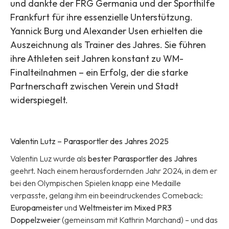
und dankte der FRG Germania und der Sporthilfe
Frankfurt für ihre essenzielle Unterstützung.
Yannick Burg und Alexander Usen erhielten die
Auszeichnung als Trainer des Jahres. Sie führen
ihre Athleten seit Jahren konstant zu WM-
Finalteilnahmen – ein Erfolg, der die starke
Partnerschaft zwischen Verein und Stadt
widerspiegelt.
Valentin Lutz – Parasportler des Jahres 2025
Valentin Luz wurde als
bester Parasportler des Jahres
geehrt. Nach einem herausfordernden Jahr 2024, in dem er
bei den Olympischen Spielen knapp eine Medaille
verpasste, gelang ihm ein beeindruckendes Comeback:
Europameister
und
Weltmeister im Mixed PR3
Doppelzweier
(gemeinsam mit Kathrin Marchand) – und das