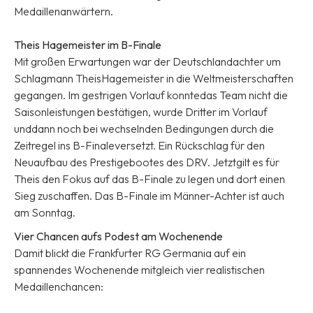
Medaillenanwärtern.
Theis Hagemeister im B-Finale
Mit großen Erwartungen war der Deutschlandachter um
Schlagmann TheisHagemeister in die Weltmeisterschaften
gegangen. Im gestrigen Vorlauf konntedas Team nicht die
Saisonleistungen bestätigen, wurde Dritter im Vorlauf
unddann noch bei wechselnden Bedingungen durch die
Zeitregel ins B-Finaleversetzt. Ein Rückschlag für den
Neuaufbau des Prestigebootes des DRV. Jetztgilt es für
Theis den Fokus auf das B-Finale zu legen und dort einen
Sieg zuschaffen. Das B-Finale im Männer-Achter ist auch
am Sonntag.
Vier Chancen aufs Podest am Wochenende
Damit blickt die Frankfurter RG Germania auf ein
spannendes Wochenende mitgleich vier realistischen
Medaillenchancen: