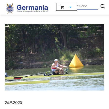
0
26.9.2025