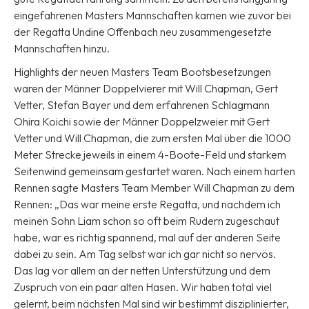
eingefahrenen Masters Mannschaften kamen wie zuvor bei
der Regatta Undine Offenbach neu zusammengesetzte
Mannschaften hinzu.
Highlights der neuen Masters Team Bootsbesetzungen
waren der Männer Doppelvierer mit Will Chapman, Gert
Vetter, Stefan Bayer und dem erfahrenen Schlagmann
Ohira Koichi sowie der Männer Doppelzweier mit Gert
Vetter und Will Chapman, die zum ersten Mal über die 1000
Meter Strecke jeweils in einem 4-Boote-Feld und starkem
Seitenwind gemeinsam gestartet waren. Nach einem harten
Rennen sagte Masters Team Member Will Chapman zu dem
Rennen: „Das war meine erste Regatta, und nachdem ich
meinen Sohn Liam schon so oft beim Rudern zugeschaut
habe, war es richtig spannend, mal auf der anderen Seite
dabei zu sein. Am Tag selbst war ich gar nicht so nervös.
Das lag vor allem an der netten Unterstützung und dem
Zuspruch von ein paar alten Hasen. Wir haben total viel
gelernt, beim nächsten Mal sind wir bestimmt disziplinierter,