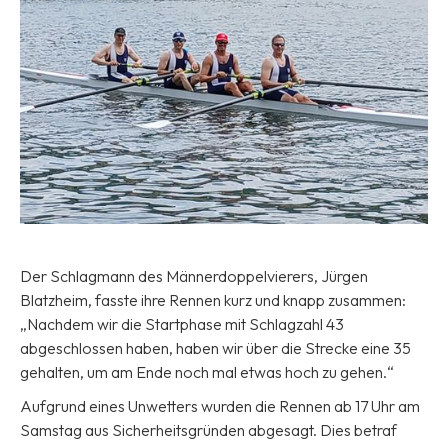
Der Schlagmann des Männerdoppelvierers, Jürgen
Blatzheim, fasste ihre Rennen kurz und knapp zusammen:
„Nachdem wir die Startphase mit Schlagzahl 43
abgeschlossen haben, haben wir über die Strecke eine 35
gehalten, um am Ende noch mal etwas hoch zu gehen.“
Aufgrund eines Unwetters wurden die Rennen ab 17 Uhr am
Samstag aus Sicherheitsgründen abgesagt. Dies betraf