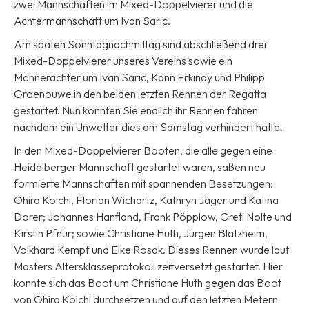
zwei Mannschaften im Mixed-Doppelvierer und die
Achtermannschaft um Ivan Saric.
Am späten Sonntagnachmittag sind abschließend drei
Mixed-Doppelvierer unseres Vereins sowie ein
Männerachter um Ivan Saric, Kann Erkinay und Philipp
Groenouwe in den beiden letzten Rennen der Regatta
gestartet. Nun konnten Sie endlich ihr Rennen fahren
nachdem ein Unwetter dies am Samstag verhindert hatte.
In den Mixed-Doppelvierer Booten, die alle gegen eine
Heidelberger Mannschaft gestartet waren, saßen neu
formierte Mannschaften mit spannenden Besetzungen:
Ohira Koichi, Florian Wichartz, Kathryn Jäger und Katina
Dorer; Johannes Hanfland, Frank Pöpplow, Gretl Nolte und
Kirstin Pfnür; sowie Christiane Huth, Jürgen Blatzheim,
Volkhard Kempf und Elke Rosak. Dieses Rennen wurde laut
Masters Altersklasseprotokoll zeitversetzt gestartet. Hier
konnte sich das Boot um Christiane Huth gegen das Boot
von Ohira Koichi durchsetzen und auf den letzten Metern