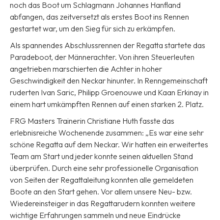
noch das Boot um Schlagmann Johannes Hanfland
abfangen, das zeitversetzt als erstes Boot ins Rennen
gestartet war, um den Sieg für sich zu erkämpfen.
Als spannendes Abschlussrennen der Regatta startete das
Paradeboot, der Männerachter. Von ihren Steuerleuten
angetrieben marschierten die Achter in hoher
Geschwindigkeit den Neckar hinunter. In Renngemeinschaft
ruderten Ivan Saric, Philipp Groenouwe und Kaan Erkinay in
einem hart umkämpften Rennen auf einen starken 2. Platz.
FRG Masters Trainerin Christiane Huth fasste das
erlebnisreiche Wochenende zusammen: „Es war eine sehr
schöne Regatta auf dem Neckar. Wir hatten ein erweitertes
Team am Start und jeder konnte seinen aktuellen Stand
überprüfen. Durch eine sehr professionelle Organisation
von Seiten der Regattaleitung konnten alle gemeldeten
Boote an den Start gehen. Vor allem unsere Neu- bzw.
Wiedereinsteiger in das Regattarudern konnten weitere
wichtige Erfahrungen sammeln und neue Eindrücke