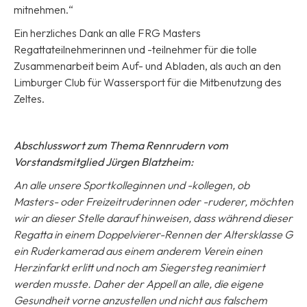
mitnehmen.“
Ein herzliches Dank an alle FRG Masters
Regattateilnehmerinnen und -teilnehmer für die tolle
Zusammenarbeit beim Auf- und Abladen, als auch an den
Limburger Club für Wassersport für die Mitbenutzung des
Zeltes.
Abschlusswort zum Thema Rennrudern vom
Vorstandsmitglied Jürgen Blatzheim:
An alle unsere Sportkolleginnen und -kollegen, ob
Masters- oder Freizeitruderinnen oder -ruderer, möchten
wir an dieser Stelle darauf hinweisen, dass während dieser
Regatta in einem Doppelvierer-Rennen der Altersklasse G
ein Ruderkamerad aus einem anderem Verein einen
Herzinfarkt erlitt und noch am Siegersteg reanimiert
werden musste. Daher der Appell an alle, die eigene
Gesundheit vorne anzustellen und nicht aus falschem